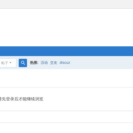
热搜:
活动
交友
discuz
帖子
搜
索
请先登录后才能继续浏览