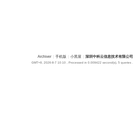
Archiver
|
手机版
|
小黑屋
|
深圳中科云信息技术有限公司
GMT+8, 2026-8-7 10:10
, Processed in 0.009422 second(s), 5 queries .