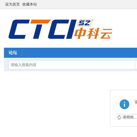
设为首页
收藏本站
论坛
请稍候...