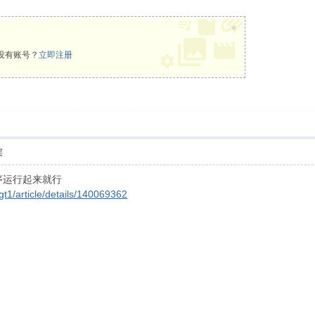
×
没有账号？
立即注册
层
程序运行起来就行
fgt1/article/details/140069362