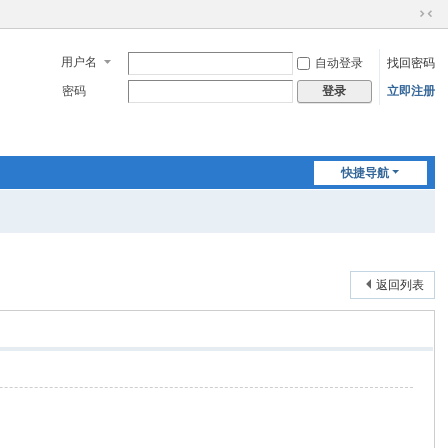
切
换
用户名
自动登录
找回密码
到
窄
密码
立即注册
登录
版
快捷导航
返回列表