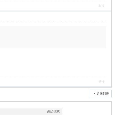
举报
举报
返回列表
高级模式