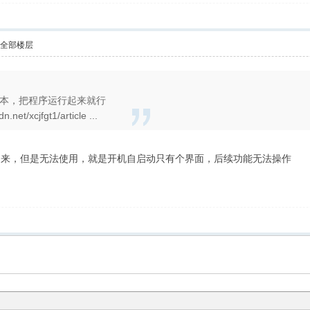
示全部楼层
行脚本，把程序运行起来就行
t/xcjfgt1/article ...
行出来，但是无法使用，就是开机自启动只有个界面，后续功能无法操作