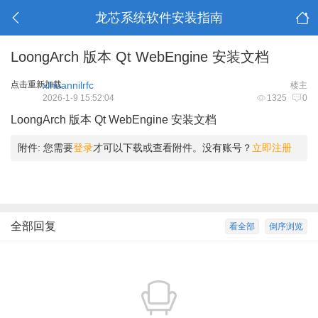
龙芯系统软件安装指南
LoongArch 版本 Qt WebEngine 安装文档
点击重新加载
xihuannilrfc
楼主
2026-1-9 15:52:04
1325
0
LoongArch 版本 Qt WebEngine 安装文档
附件:
您需要
登录
才可以下载或查看附件。没有账号？
立即注册
全部回复
看全部
倒序浏览