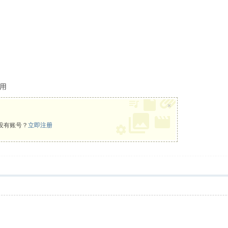
用
×
没有账号？
立即注册