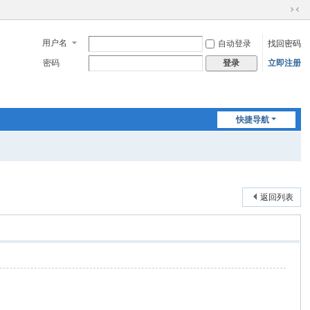
切
换
用户名
自动登录
找回密码
到
窄
密码
立即注册
登录
版
快捷导航
返回列表