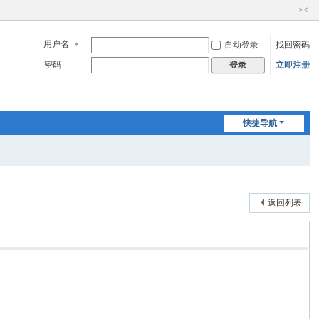
切
换
用户名
自动登录
找回密码
到
窄
密码
立即注册
登录
版
快捷导航
返回列表