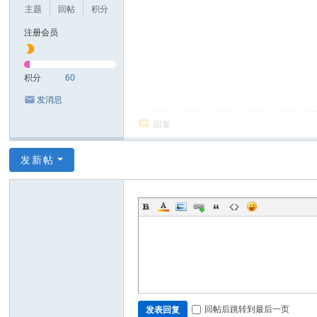
息
主题
回帖
积分
技
注册会员
术
有
积分
60
限
发消息
公
回复
司
发新帖
回帖后跳转到最后一页
发表回复