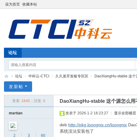
设为首页
收藏本站
论坛
»
论坛
›
中科云-CTCI
›
久久派开发板专区区
›
DaoXiangHu-stabl
深
发新帖
圳
DaoXiangHu-stable 这个源怎
查看:
1645
|
回复:
0
中
科
martian
发表于 2026-1-2 18:23:27
|
显示全部楼层
云
deb
http://pkg.loongnix.cn/loongnix
DaoX
信
系统没法安装包了
2
3
60