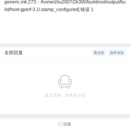
generic.mk:273：/home/zliu2007/2k300/buildroot/output/bu
ild/host-gperf-3.1/.stamp_configured] 错误 1
全部回复
看全部
倒序浏览
暂无回复，快来抢沙发
回复