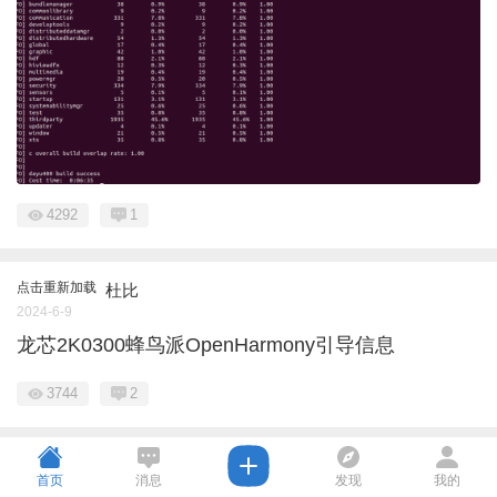
4292
1
点击重新加载
杜比
2024-6-9
龙芯2K0300蜂鸟派OpenHarmony引导信息
3744
2
首页
消息
发现
我的