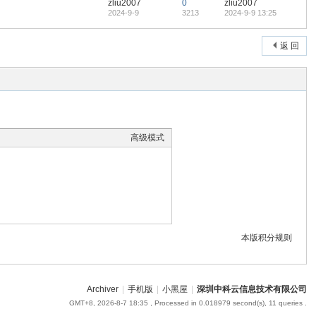
zliu2007
0
zliu2007
2024-9-9
3213
2024-9-9 13:25
返 回
高级模式
本版积分规则
Archiver
|
手机版
|
小黑屋
|
深圳中科云信息技术有限公司
GMT+8, 2026-8-7 18:35
, Processed in 0.018979 second(s), 11 queries .