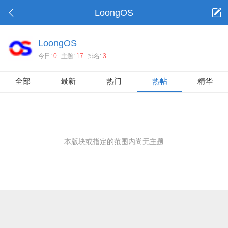
LoongOS
LoongOS
今日:
0
主题:
17
排名:
3
全部
最新
热门
热帖
精华
本版块或指定的范围内尚无主题