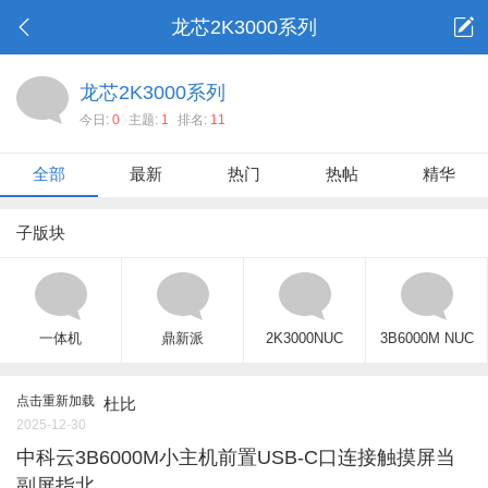
龙芯2K3000系列
龙芯2K3000系列
今日:
0
主题:
1
排名:
11
全部
最新
热门
热帖
精华
子版块
一体机
鼎新派
2K3000NUC
3B6000M NUC
点击重新加载
杜比
2025-12-30
中科云3B6000M小主机前置USB-C口连接触摸屏当
副屏指北