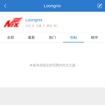
Loongnix
Loongnix
今日:
0
主题:
3
排名:
10
全部
最新
热门
热帖
精华
本版块或指定的范围内尚无主题