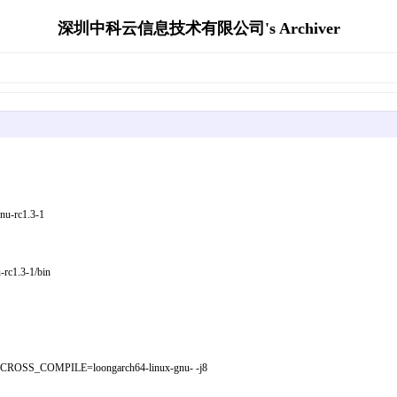
深圳中科云信息技术有限公司's Archiver
u-rc1.3-1
rc1.3-1/bin
OMPILE=loongarch64-linux-gnu- -j8