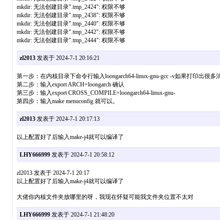
mkdir: 无法创建目录".tmp_2424": 权限不够
mkdir: 无法创建目录".tmp_2438": 权限不够
mkdir: 无法创建目录".tmp_2440": 权限不够
mkdir: 无法创建目录".tmp_2442": 权限不够
mkdir: 无法创建目录".tmp_2444": 权限不够
zl2013
发表于 2024-7-1 20:16:21
第一步：在内核目录下命令行输入loongarch64-linux-gnu-gcc -v如
第二步：输入export ARCH=loongarch 确认
第三步：输入export CROSS_COMPILE=loongarch64-linux-gnu-
第四步：输入make menuconfig 就可以。
zl2013
发表于 2024-7-1 20:17:13
以上配置好了后输入make-j4就可以编译了
LHY666999
发表于 2024-7-1 20:58:12
zl2013 发表于 2024-7-1 20:17
以上配置好了后输入make-j4就可以编译了
大佬你内核文件夹放哪里的呀，我现在怀疑可能我文件夹位置不太对
LHY666999
发表于 2024-7-1 21:48:20