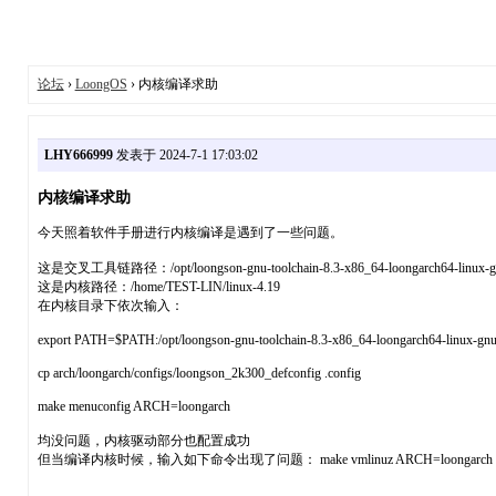
论坛
›
LoongOS
› 内核编译求助
LHY666999
发表于 2024-7-1 17:03:02
内核编译求助
今天照着软件手册进行内核编译是遇到了一些问题。
这是交叉工具链路径：/opt/loongson-gnu-toolchain-8.3-x86_64-loongarch64-linux-gn
这是内核路径：/home/TEST-LIN/linux-4.19
在内核目录下依次输入：
export PATH=$PATH:/opt/loongson-gnu-toolchain-8.3-x86_64-loongarch64-linux-gnu-
cp arch/loongarch/configs/loongson_2k300_defconfig .config
make menuconfig ARCH=loongarch
均没问题，内核驱动部分也配置成功
但当编译内核时候，输入如下命令出现了问题： make vmlinuz ARCH=loongarch CROSS_C